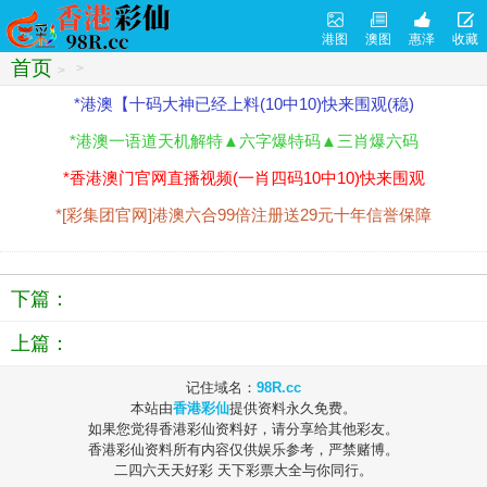
港图
澳图
惠泽
收藏
首页
>
>
*港澳【十码大神已经上料(10中10)快来围观(稳)
*港澳一语道天机解特▲六字爆特码▲三肖爆六码
*香港澳门官网直播视频(一肖四码10中10)快来围观
*[彩集团官网]港澳六合99倍注册送29元十年信誉保障
下篇：
上篇：
记住域名：
98R.cc
本站由
香港彩仙
提供资料永久免费。
如果您觉得香港彩仙资料好，请分享给其他彩友。
香港彩仙资料所有内容仅供娱乐参考，严禁赌博。
二四六天天好彩 天下彩票大全与你同行。