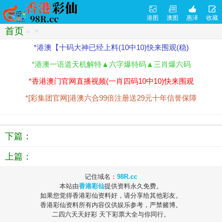
港图
澳图
惠泽
收藏
首页
>
>
*港澳【十码大神已经上料(10中10)快来围观(稳)
*港澳一语道天机解特▲六字爆特码▲三肖爆六码
*香港澳门官网直播视频(一肖四码10中10)快来围观
*[彩集团官网]港澳六合99倍注册送29元十年信誉保障
下篇：
上篇：
记住域名：
98R.cc
本站由
香港彩仙
提供资料永久免费。
如果您觉得香港彩仙资料好，请分享给其他彩友。
香港彩仙资料所有内容仅供娱乐参考，严禁赌博。
二四六天天好彩 天下彩票大全与你同行。