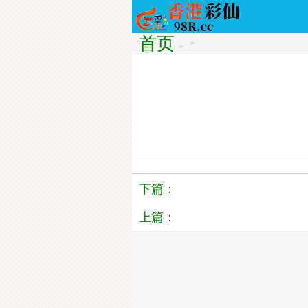
首页
>
>
下篇：
上篇：