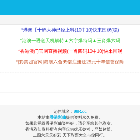
*港澳【十码大神已经上料(10中10)快来围观(稳)
*港澳一语道天机解特▲六字爆特码▲三肖爆六码
*香港澳门官网直播视频(一肖四码10中10)快来围观
*[彩集团官网]港澳六合99倍注册送29元十年信誉保障
记住域名：
98R.cc
本站由
香港彩仙
提供资料永久免费。
如果您觉得香港彩仙资料好，请分享给其他彩友。
香港彩仙资料所有内容仅供娱乐参考，严禁赌博。
二四六天天好彩 天下彩票大全与你同行。