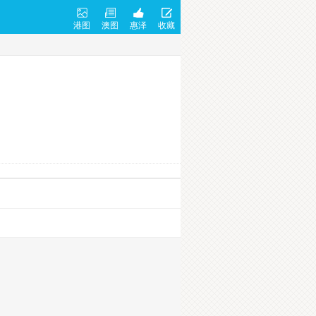
港图
澳图
惠泽
收藏