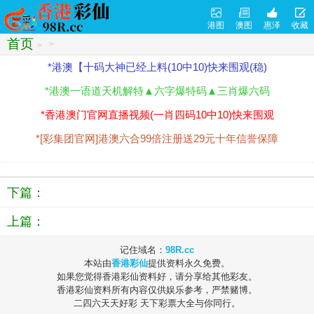
港图
澳图
惠泽
收藏
首页
>
>
*港澳【十码大神已经上料(10中10)快来围观(稳)
*港澳一语道天机解特▲六字爆特码▲三肖爆六码
*香港澳门官网直播视频(一肖四码10中10)快来围观
*[彩集团官网]港澳六合99倍注册送29元十年信誉保障
下篇：
上篇：
记住域名：
98R.cc
本站由
香港彩仙
提供资料永久免费。
如果您觉得香港彩仙资料好，请分享给其他彩友。
香港彩仙资料所有内容仅供娱乐参考，严禁赌博。
二四六天天好彩 天下彩票大全与你同行。