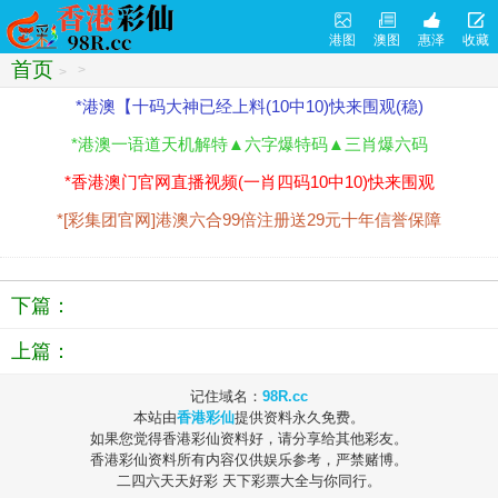
港图
澳图
惠泽
收藏
首页
>
>
*港澳【十码大神已经上料(10中10)快来围观(稳)
*港澳一语道天机解特▲六字爆特码▲三肖爆六码
*香港澳门官网直播视频(一肖四码10中10)快来围观
*[彩集团官网]港澳六合99倍注册送29元十年信誉保障
下篇：
上篇：
记住域名：
98R.cc
本站由
香港彩仙
提供资料永久免费。
如果您觉得香港彩仙资料好，请分享给其他彩友。
香港彩仙资料所有内容仅供娱乐参考，严禁赌博。
二四六天天好彩 天下彩票大全与你同行。