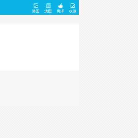
港图
澳图
惠泽
收藏