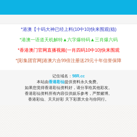
*港澳【十码大神已经上料(10中10)快来围观(稳)
*港澳一语道天机解特▲六字爆特码▲三肖爆六码
*香港澳门官网直播视频(一肖四码10中10)快来围观
*[彩集团官网]港澳六合99倍注册送29元十年信誉保障
记住域名：
98R.cc
本站由
香港彩仙
提供资料永久免费。
如果您觉得香港彩仙资料好，请分享给其他彩友。
香港彩仙资料所有内容仅供娱乐参考，严禁赌博。
香港彩仙、天天好彩 天下彩票大全与你同行。