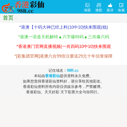
港图
澳图
惠泽
收藏
首页
>
*港澳【十码大神已经上料(10中10)快来围观(稳)
*港澳一语道天机解特▲六字爆特码▲三肖爆六码
*香港澳门官网直播视频(一肖四码10中10)快来围观
*[彩集团官网]港澳六合99倍注册送29元十年信誉保障
记住域名：
98R.cc
本站由
香港彩仙
提供资料永久免费。
如果您觉得香港彩仙资料好，请分享给其他彩友。
香港彩仙资料所有内容仅供娱乐参考，严禁赌博。
香港彩仙、天天好彩 天下彩票大全与你同行。