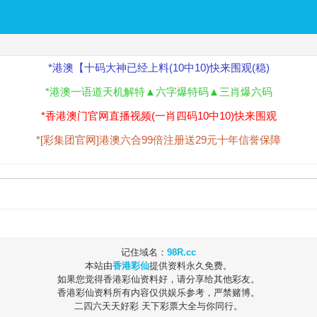
*港澳【十码大神已经上料(10中10)快来围观(稳)
*港澳一语道天机解特▲六字爆特码▲三肖爆六码
*香港澳门官网直播视频(一肖四码10中10)快来围观
*[彩集团官网]港澳六合99倍注册送29元十年信誉保障
记住域名：
98R.cc
本站由
香港彩仙
提供资料永久免费。
如果您觉得香港彩仙资料好，请分享给其他彩友。
香港彩仙资料所有内容仅供娱乐参考，严禁赌博。
二四六天天好彩 天下彩票大全与你同行。