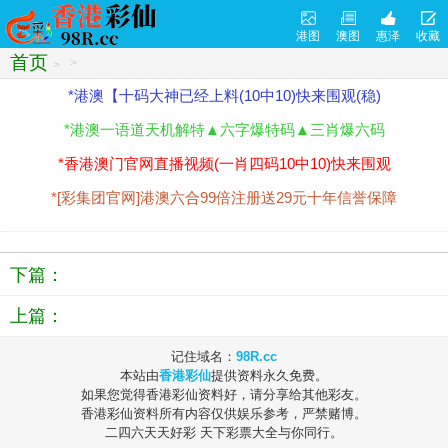
港图
澳图
惠泽
收藏
首页
>
>
*港澳【十码大神已经上料(10中10)快来围观(稳)
*港澳一语道天机解特▲六字爆特码▲三肖爆六码
*香港澳门官网直播视频(一肖四码10中10)快来围观
*[彩集团官网]港澳六合99倍注册送29元十年信誉保障
下篇：
上篇：
记住域名：
98R.cc
本站由
香港彩仙
提供资料永久免费。
如果您觉得香港彩仙资料好，请分享给其他彩友。
香港彩仙资料所有内容仅供娱乐参考，严禁赌博。
二四六天天好彩 天下彩票大全与你同行。