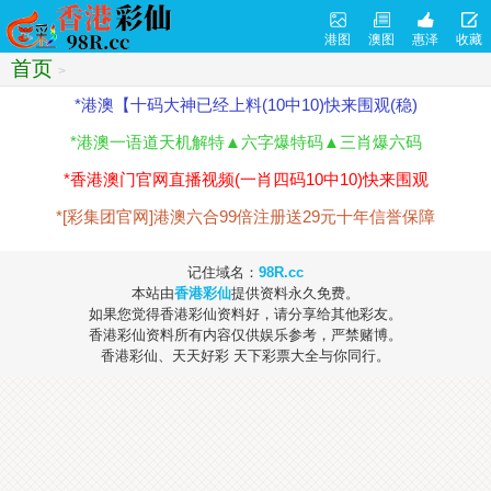
港图
澳图
惠泽
收藏
首页
>
*港澳【十码大神已经上料(10中10)快来围观(稳)
*港澳一语道天机解特▲六字爆特码▲三肖爆六码
*香港澳门官网直播视频(一肖四码10中10)快来围观
*[彩集团官网]港澳六合99倍注册送29元十年信誉保障
记住域名：
98R.cc
本站由
香港彩仙
提供资料永久免费。
如果您觉得香港彩仙资料好，请分享给其他彩友。
香港彩仙资料所有内容仅供娱乐参考，严禁赌博。
香港彩仙、天天好彩 天下彩票大全与你同行。