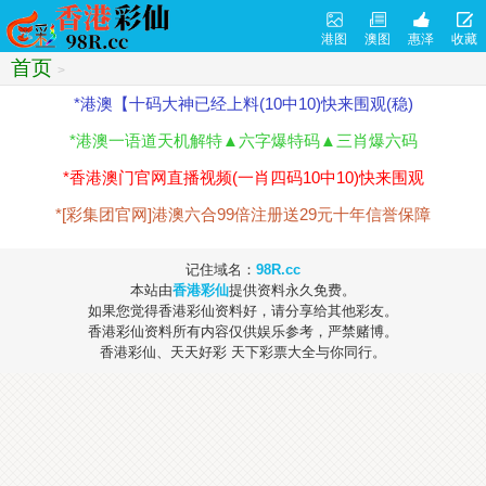
港图
澳图
惠泽
收藏
首页
>
*港澳【十码大神已经上料(10中10)快来围观(稳)
*港澳一语道天机解特▲六字爆特码▲三肖爆六码
*香港澳门官网直播视频(一肖四码10中10)快来围观
*[彩集团官网]港澳六合99倍注册送29元十年信誉保障
记住域名：
98R.cc
本站由
香港彩仙
提供资料永久免费。
如果您觉得香港彩仙资料好，请分享给其他彩友。
香港彩仙资料所有内容仅供娱乐参考，严禁赌博。
香港彩仙、天天好彩 天下彩票大全与你同行。